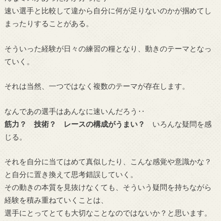
速い選手と比較して違から自分に何が足りないのかが掴めてし
まったりすることがある。
そういった経験が日々の練習の糧となり、動きのテーマとなっ
ていく。
それは当然、一つではなく複数のテーマが存在します。
なんであの選手はあんなに速いんだろう‥
筋力？ 技術？ レースの構成がうまい？
いろんな疑問を感
じる。
それを自分に当てはめて真似したり、こんな感覚や意識かな？
と自分に置き換えて思考錯誤していく。
その動きの本質を見抜けなくても、そういう疑問を持ちながら
経験を積み重ねていくことは、
選手にとってとても大切なことなのではないか？と思います。