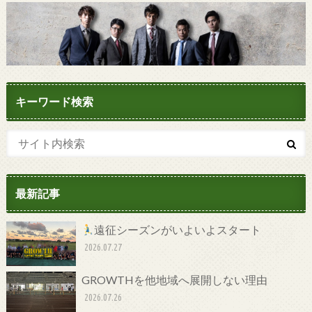
キーワード検索
最新記事
遠征シーズンがいよいよスタート
2026.07.27
GROWTHを他地域へ展開しない理由
2026.07.26