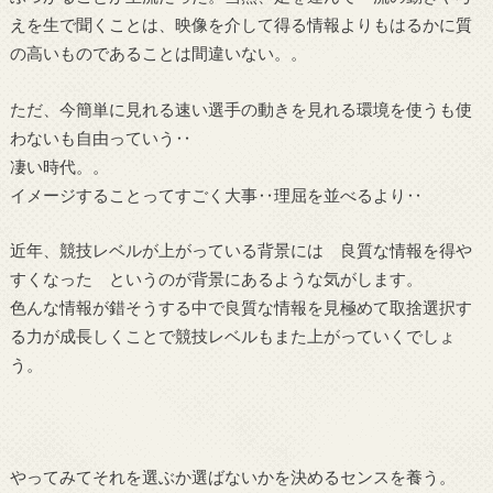
えを生で聞くことは、映像を介して得る情報よりもはるかに質
の高いものであることは間違いない。。
ただ、今簡単に見れる速い選手の動きを見れる環境を使うも使
わないも自由っていう‥
凄い時代。。
イメージすることってすごく大事‥理屈を並べるより‥
近年、競技レベルが上がっている背景には 良質な情報を得や
すくなった というのが背景にあるような気がします。
色んな情報が錯そうする中で良質な情報を見極めて取捨選択す
る力が成長しくことで競技レベルもまた上がっていくでしょ
う。
やってみてそれを選ぶか選ばないかを決めるセンスを養う。