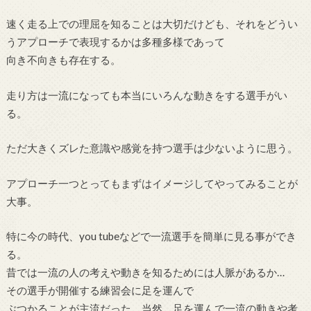
速く走る上での理屈を知ることは大切だけども、それをどうい
うアプローチで表現するかは多種多様であって
向き不向きも存在する。
走り方は一流になっても本当にいろんな動きをする選手がい
る。
ただ大きくズレた意識や感覚を持つ選手は少ないように思う。
アプローチ一つとってもまずはイメージしてやってみることが
大事。
特に今の時代、you tubeなどで一流選手を簡単に見る事ができ
る。
昔では一流の人の考えや動きを知るためには人脈があるか…
その選手が開催する練習会に足を運んで
ぶつかることが主流だった。当然、足を運んで一流の動きや考