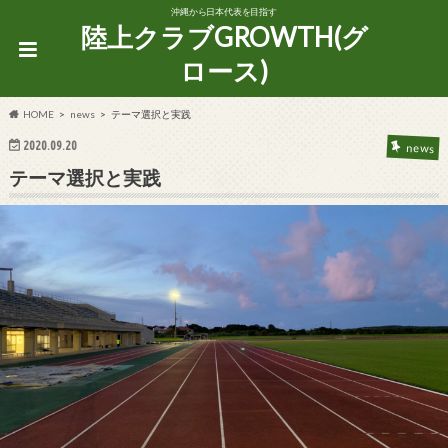
沖縄から日本代表を目指す
陸上クラブGROWTH(グ
ロース)
HOME
news
テーマ選択と実践
2020.09.20
news
テーマ選択と実践