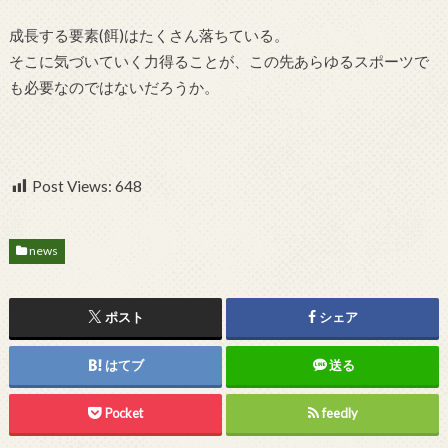
成長する要素(餌)はたくさん落ちている。
そこに気づいていく力得ることが、この先あらゆるスポーツで
も必要なのではないだろうか。
Post Views:
648
news
ポスト
シェア
はてブ
送る
Pocket
feedly