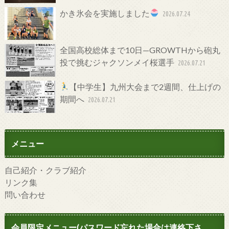
かき氷会を実施しました
2026.07.24
全国高校総体まで10日—GROWTHから砲丸
投で挑むジャクソンメイ桜選手
2026.07.21
【中学生】九州大会まで2週間、仕上げの
期間へ
2026.07.21
メニュー
自己紹介・クラブ紹介
リンク集
問い合わせ
会員限定メニュー(パスワード忘れた場合は連絡下さ