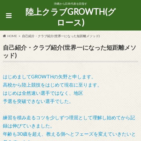
沖縄から日本代表を目指す
陸上クラブGROWTH(グ
ロース)
HOME
自己紹介・クラブ紹介(世界一になった短距離メソッド)
自己紹介・クラブ紹介(世界一になった短距離メソ
ッド)
はじめましてGROWTHの矢野と申します。
高校から陸上競技をはじめて現在に至ります。
はじめは全然速い選手ではなく、地区
予選を突破できない選手でした。
練習を積み走るコツを少しずつ理屈として理解し始めてから記
録は伸びていきました。
年齢も30歳を超え、教える側へとフェーズを変えていきたいと