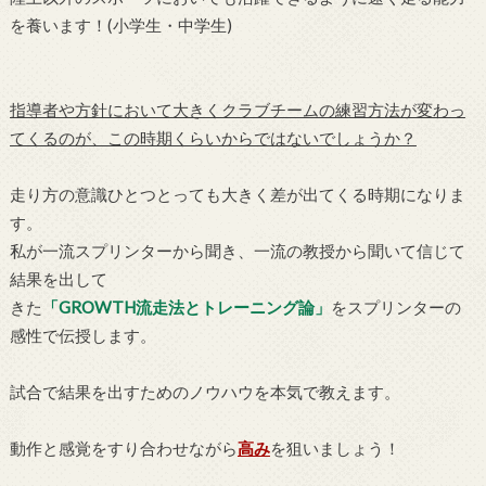
を養います！(小学生・中学生)
指導者や方針において大きくクラブチームの練習方法が変わっ
てくるのが、この時期くらいからではないでしょうか？
走り方の意識ひとつとっても大きく差が出てくる時期になりま
す。
私が一流スプリンターから聞き、一流の教授から聞いて信じて
結果を出して
きた
「GROWTH流走法とトレーニング論」
をスプリンターの
感性で伝授します。
試合で結果を出すためのノウハウを本気で教えます。
動作と感覚をすり合わせながら
高み
を狙いましょう！