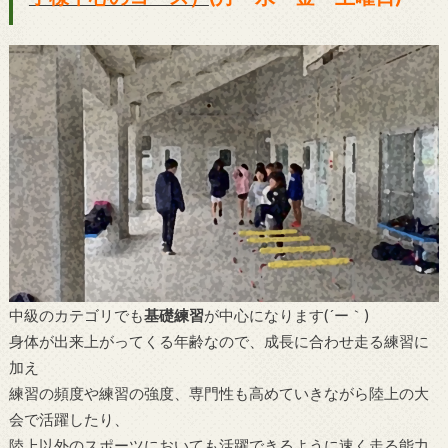
中級のカテゴリでも
基礎練習
が中心になります(´ー｀)
身体が出来上がってくる年齢なので、成長に合わせ走る練習に
加え
練習の頻度や練習の強度、専門性も高めていきながら陸上の大
会で活躍したり、
陸上以外のスポーツにおいても活躍できるように速く走る能力