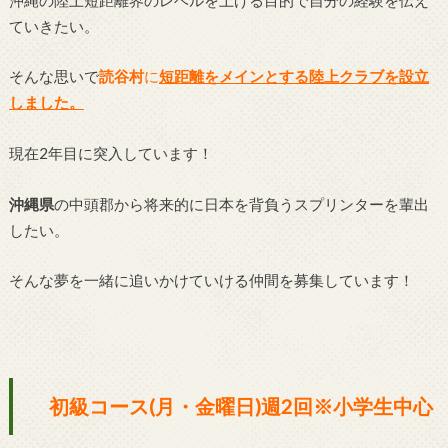
ていきたい。
そんな思いで
読谷村
に
短距離をメインとする陸上クラブを設立
しました。
現在2年目に突入しています！
沖縄県
の中頭郡から将来的に日本を背負うスプリンターを輩出
したい。
そんな夢を一緒に追いかけていける仲間を募集しています！
初級コース(月・金曜日)週2回※小学生中心