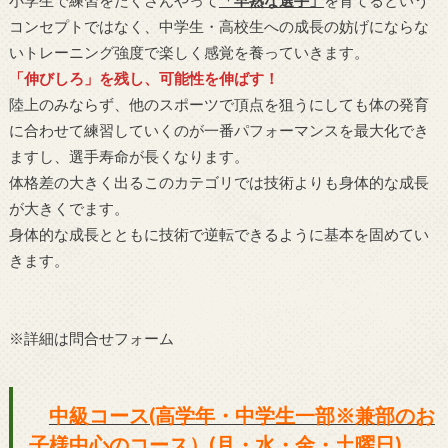
小学生で練習をたくさんやって
「早熟な選手」
を育てるという
コンセプトではなく、中学生・高校生への成長の妨げにならな
いトレーニング強度で楽しく感覚を養っていきます。
「伸びしろ」を残し、可能性を伸ばす！
陸上のみならず、他のスポーツで頂点を狙うにしても体の発育
に合わせて練習していくのが一番パフォーマンスを最大化でき
ますし、選手寿命が長くなります。
体格差の大きく出るこのカテゴリでは技術よりも身体的な成長
が大きくでます。
身体的な成長とともに技術で逆転できるように基本を固めてい
きます。
※詳細は問合せフォーム
中級コース(高学年・中学生一部※兼部のお
子様中心のコース）
(月・水・金・土曜日)