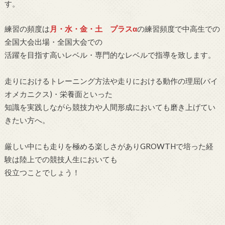
す。
練習の頻度は
月・水・金・土
プラスα
の練習頻度で中高生での
全国大会出場・全国大会での
活躍を目指す高いレベル・専門的なレベルで指導を致します。
走りにおけるトレーニング方法や走りにおける動作の理屈(バイ
オメカニクス)・栄養面といった
知識を実践しながら競技力や人間形成においても磨き上げてい
きたい方へ。
厳しい中にも走りを極める楽しさがありGROWTHで培った経
験は陸上での競技人生においても
役立つことでしょう！