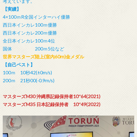
考えています。
【実績】
4×100ｍR全国インターハイ優勝
西日本インカレ100ｍ優勝
西日本インカレ200ｍ優勝
全日本インカレ100ｍ4位
国体 200ｍ5位など
世界マスターズ陸上(室内60m)金メダル
【自己ベスト】
100ｍ 10秒42(±0m/s)
200ｍ 21秒00(‐0.9m/s)
マスターズM30 沖縄県記録保持者10″64(2021)
マスターズM35 日本記録保持者 10″49(2022)