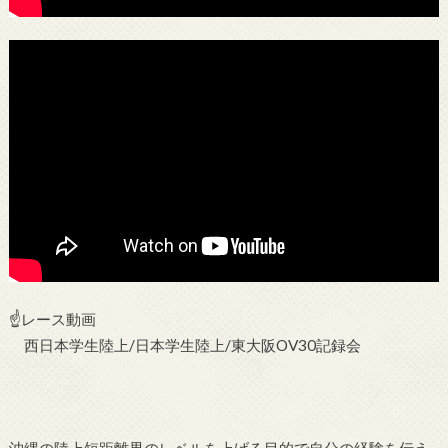
☝レース動画
西日本学生陸上/日本学生陸上/東大阪OV30記録会
沖縄の陸上短距離界のレベルを上げる目的で自分の経験を伝え