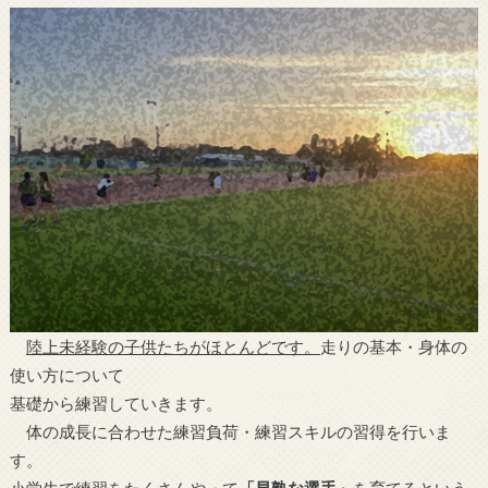
陸上未経験の子供たちがほとんどです。
走りの基本・身体の
使い方について
基礎から練習していきます。
体の成長に合わせた練習負荷・練習スキルの習得を行いま
す。