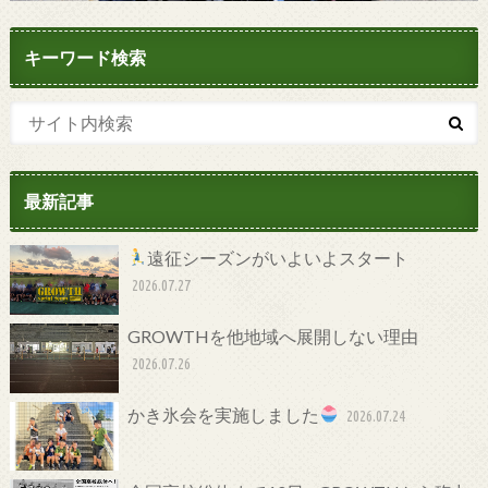
キーワード検索
最新記事
遠征シーズンがいよいよスタート
2026.07.27
GROWTHを他地域へ展開しない理由
2026.07.26
かき氷会を実施しました
2026.07.24