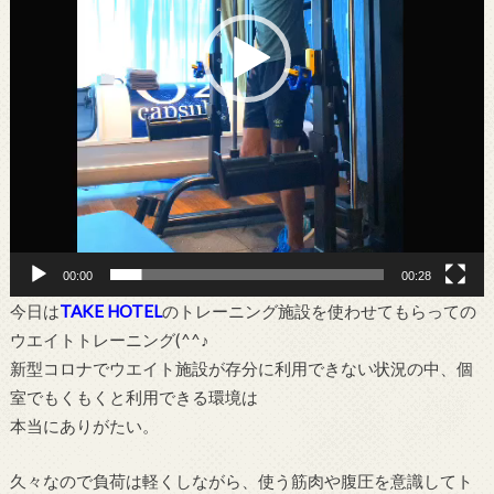
00:00
00:28
今日は
TAKE HOTEL
のトレーニング施設を使わせてもらっての
ウエイトトレーニング(^^♪
新型コロナでウエイト施設が存分に利用できない状況の中、個
室でもくもくと利用できる環境は
本当にありがたい。
久々なので負荷は軽くしながら、使う筋肉や腹圧を意識してト