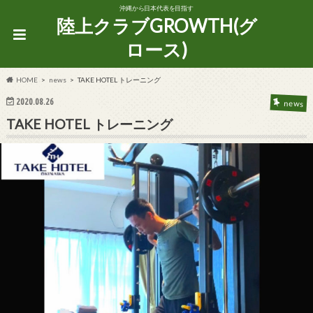
沖縄から日本代表を目指す
陸上クラブGROWTH(グ
ロース)
HOME
news
TAKE HOTEL トレーニング
2020.08.26
news
TAKE HOTEL トレーニング