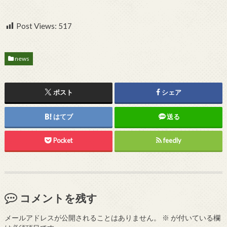
Post Views:
517
news
ポスト
シェア
はてブ
送る
Pocket
feedly
コメントを残す
メールアドレスが公開されることはありません。
※
が付いている欄