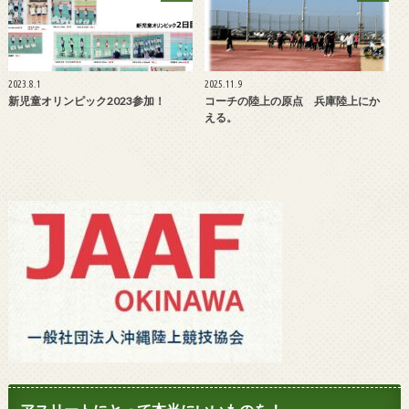
2023.8.1
2025.11.9
新児童オリンピック2023参加！
コーチの陸上の原点 兵庫陸上にか
える。