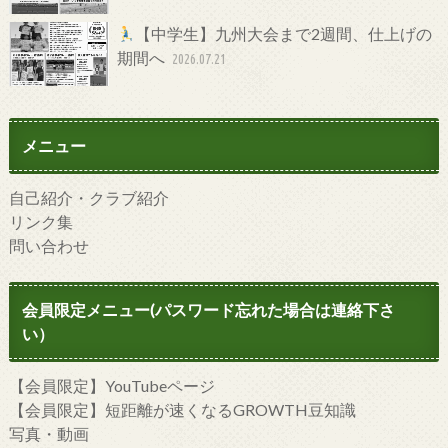
【中学生】九州大会まで2週間、仕上げの
期間へ
2026.07.21
メニュー
自己紹介・クラブ紹介
リンク集
問い合わせ
会員限定メニュー(パスワード忘れた場合は連絡下さ
い）
【会員限定】YouTubeページ
【会員限定】短距離が速くなるGROWTH豆知識
写真・動画